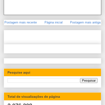
Postagem mais recente
Página inicial
Postagem mais antiga
Pesquise aqui
Total de visualizações de página