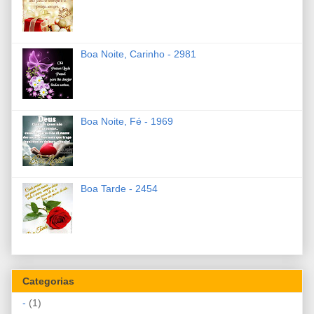
Boa Noite, Carinho - 2981
Boa Noite, Fé - 1969
Boa Tarde - 2454
Categorias
-
(1)