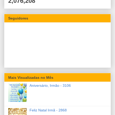
2,076,208
Seguidores
Mais Visualizadas no Mês
Aniversário, Irmão - 3106
Feliz Natal Irmã - 2868