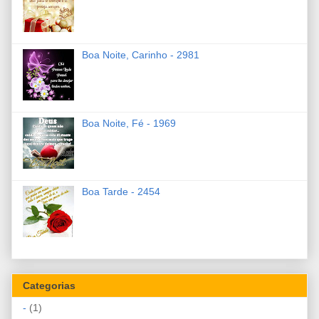
Boa Noite, Carinho - 2981
Boa Noite, Fé - 1969
Boa Tarde - 2454
Categorias
-
(1)