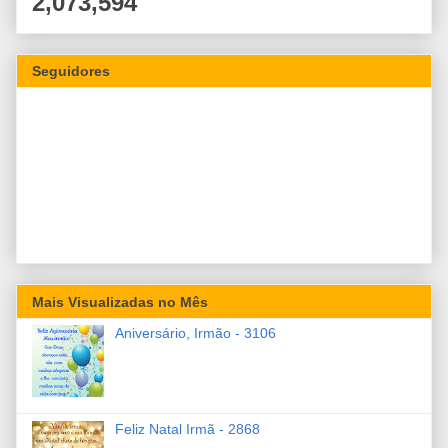
2,073,594
Seguidores
Mais Visualizadas no Mês
Aniversário, Irmão - 3106
Feliz Natal Irmã - 2868