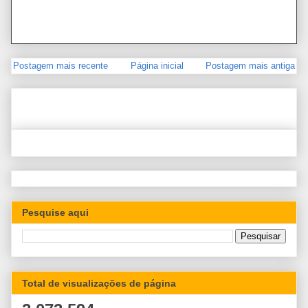
Postagem mais recente
Página inicial
Postagem mais antiga
Pesquise aqui
Total de visualizações de página