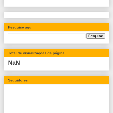
Pesquise aqui
Total de visualizações de página
NaN
Seguidores