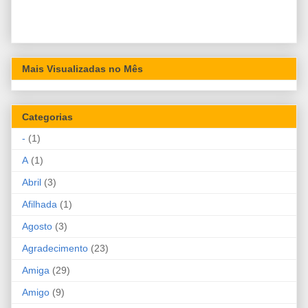
Mais Visualizadas no Mês
Categorias
-
(1)
A
(1)
Abril
(3)
Afilhada
(1)
Agosto
(3)
Agradecimento
(23)
Amiga
(29)
Amigo
(9)