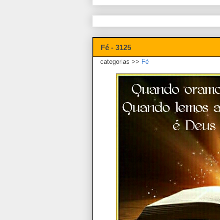
Fé - 3125
categorias >>
Fé