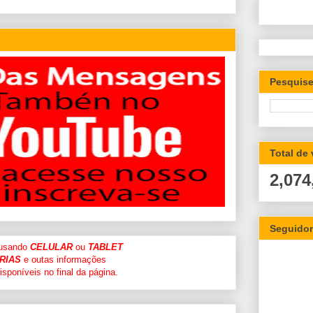
Pesquise
Total de
2,074
Seguido
 usando
CELULAR
ou
TABLET
RIAS
e outas informações
sponíveis no final da página.