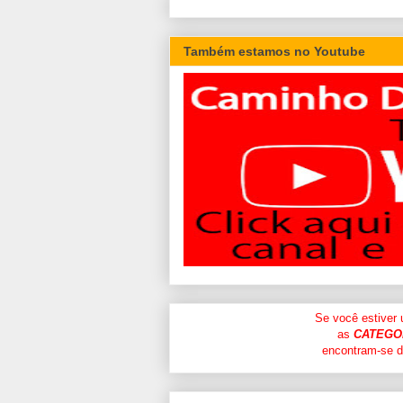
Também estamos no Youtube
Se você estiver
as
CATEGO
encontram-se di