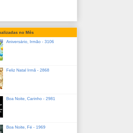
ualizadas no Mês
Aniversário, Irmão - 3106
Feliz Natal Irmã - 2868
Boa Noite, Carinho - 2981
Boa Noite, Fé - 1969