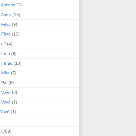
 Amigos
(1)
 Amor
(15)
 Filha
(9)
 Filho
(10)
gif
(4)
 Irmã
(9)
 Irmão
(10)
o Mãe
(7)
 Pai
(8)
 Vovó
(8)
 Vovô
(7)
Vovô
(1)
(789)