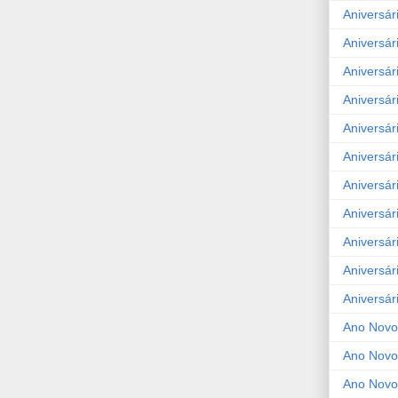
Aniversár
Aniversár
Aniversár
Aniversár
Aniversár
Aniversár
Aniversár
Aniversár
Aniversár
Aniversár
Aniversár
Ano Novo
Ano Novo
Ano Novo