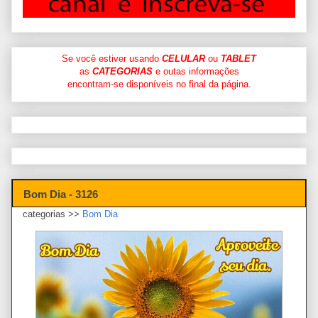
Se você estiver usando
CELULAR
ou
TABLET
as
CATEGORIAS
e outas informações
encontram-se disponíveis no final da página.
Bom Dia - 3126
categorias >>
Bom Dia