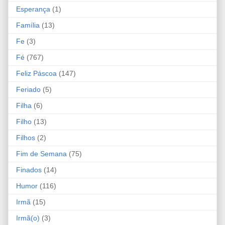
Esperança
(1)
Família
(13)
Fe
(3)
Fé
(767)
Feliz Páscoa
(147)
Feriado
(5)
Filha
(6)
Filho
(13)
Filhos
(2)
Fim de Semana
(75)
Finados
(14)
Humor
(116)
Irmã
(15)
Irmã(o)
(3)