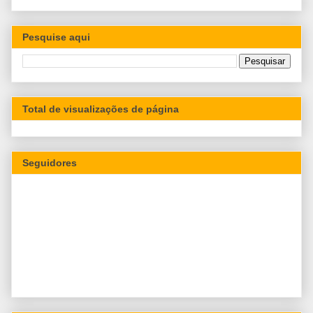
Pesquise aqui
Total de visualizações de página
Seguidores