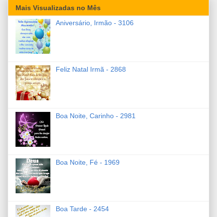
Mais Visualizadas no Mês
Aniversário, Irmão - 3106
Feliz Natal Irmã - 2868
Boa Noite, Carinho - 2981
Boa Noite, Fé - 1969
Boa Tarde - 2454