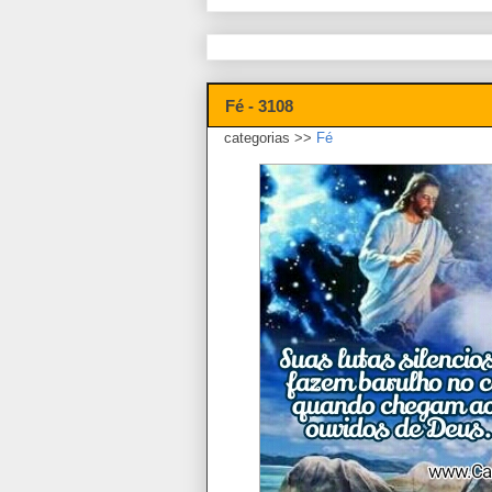
Fé - 3108
categorias >>
Fé