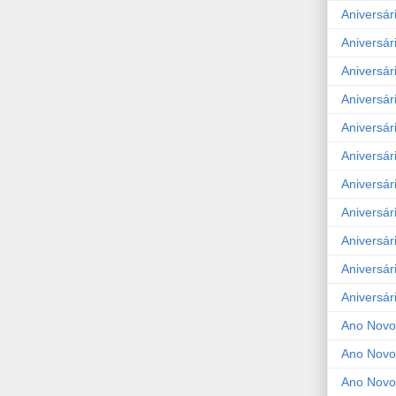
Aniversár
Aniversár
Aniversár
Aniversár
Aniversár
Aniversár
Aniversár
Aniversár
Aniversár
Aniversár
Aniversár
Ano Novo
Ano Novo
Ano Novo