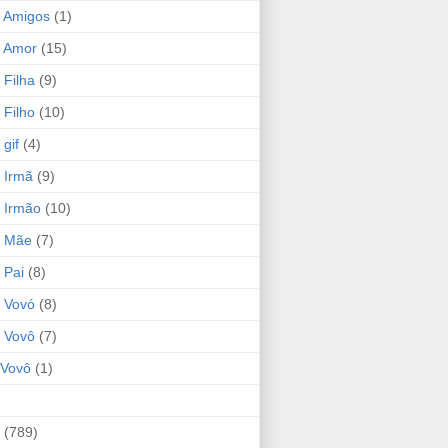
 Amigos
(1)
 Amor
(15)
 Filha
(9)
 Filho
(10)
gif
(4)
 Irmã
(9)
 Irmão
(10)
o Mãe
(7)
 Pai
(8)
 Vovó
(8)
 Vovô
(7)
Vovô
(1)
(789)