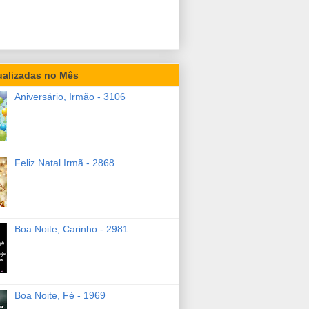
ualizadas no Mês
Aniversário, Irmão - 3106
Feliz Natal Irmã - 2868
Boa Noite, Carinho - 2981
Boa Noite, Fé - 1969