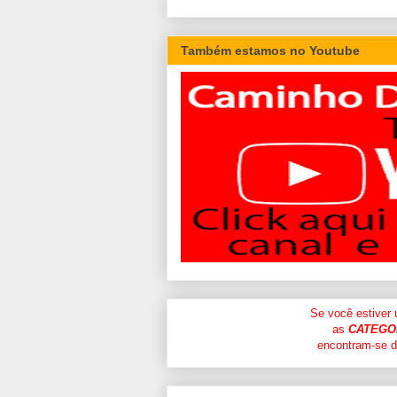
Também estamos no Youtube
Se você estiver
as
CATEGO
encontram-se di