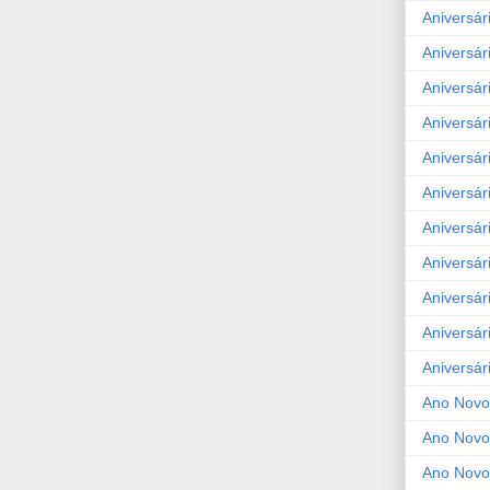
Aniversár
Aniversár
Aniversár
Aniversár
Aniversár
Aniversár
Aniversár
Aniversár
Aniversár
Aniversár
Aniversár
Ano Novo
Ano Novo
Ano Novo