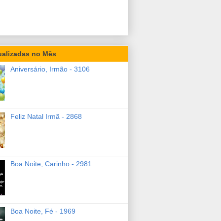
ualizadas no Mês
Aniversário, Irmão - 3106
Feliz Natal Irmã - 2868
Boa Noite, Carinho - 2981
Boa Noite, Fé - 1969