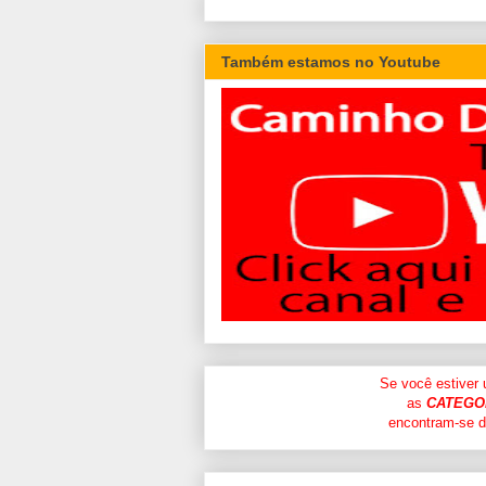
Também estamos no Youtube
Se você estiver
as
CATEGO
encontram-se di