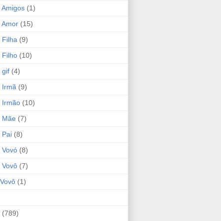
 Amigos
(1)
 Amor
(15)
 Filha
(9)
 Filho
(10)
gif
(4)
 Irmã
(9)
 Irmão
(10)
o Mãe
(7)
 Pai
(8)
 Vovó
(8)
 Vovô
(7)
Vovô
(1)
(789)