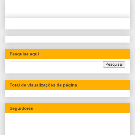
Pesquise aqui
Total de visualizações de página
Seguidores