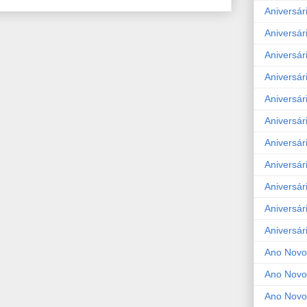
Aniversár
Aniversár
Aniversár
Aniversár
Aniversár
Aniversár
Aniversár
Aniversár
Aniversár
Aniversár
Aniversár
Ano Novo
Ano Novo
Ano Novo