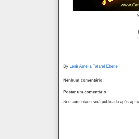
Mensagem de 
By
Lenir Amelia Tafarel Eberle
Nenhum comentário:
Postar um comentário
Seu comentário será publicado após apro