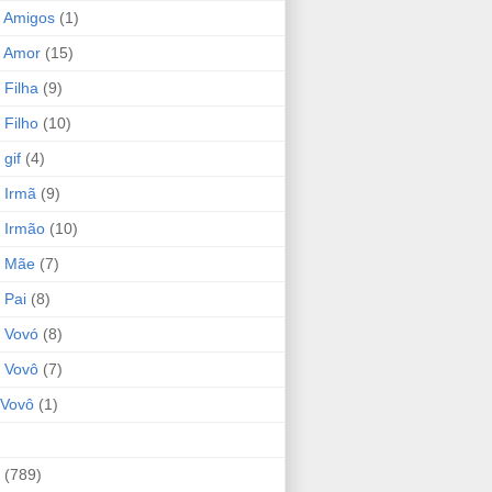
 Amigos
(1)
 Amor
(15)
 Filha
(9)
 Filho
(10)
gif
(4)
 Irmã
(9)
 Irmão
(10)
o Mãe
(7)
 Pai
(8)
 Vovó
(8)
 Vovô
(7)
Vovô
(1)
(789)