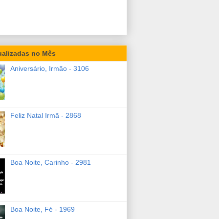
ualizadas no Mês
Aniversário, Irmão - 3106
Feliz Natal Irmã - 2868
Boa Noite, Carinho - 2981
Boa Noite, Fé - 1969