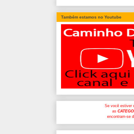
Também estamos no Youtube
Se você estiver
as
CATEGO
encontram-se di