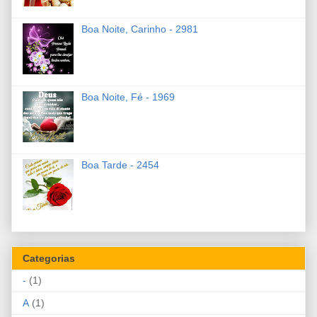
Boa Noite, Carinho - 2981
Boa Noite, Fé - 1969
Boa Tarde - 2454
Categorias
-
(1)
A
(1)