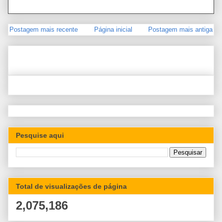
Postagem mais recente
Página inicial
Postagem mais antiga
Pesquise aqui
Total de visualizações de página
2,075,186