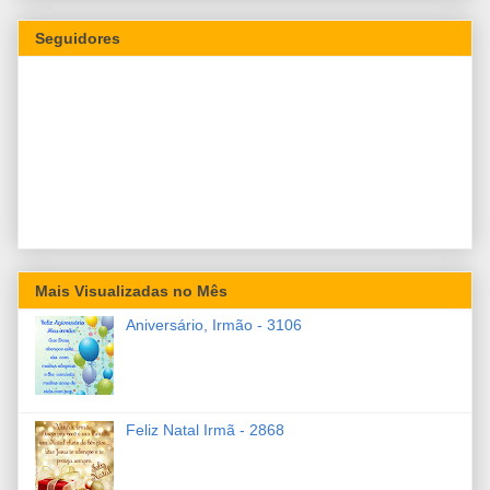
Seguidores
Mais Visualizadas no Mês
Aniversário, Irmão - 3106
Feliz Natal Irmã - 2868