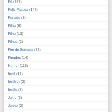
Fé
(767)
Feliz Páscoa
(147)
Feriado
(5)
Filha
(6)
Filho
(13)
Filhos
(2)
Fim de Semana
(75)
Finados
(14)
Humor
(116)
Irmã
(15)
Irmã(o)
(3)
Irmão
(7)
Julho
(3)
Junho
(2)