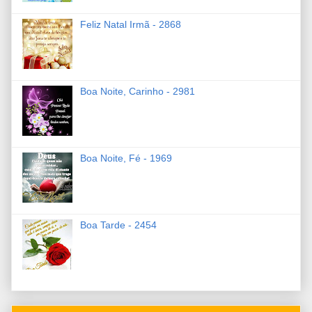
Feliz Natal Irmã - 2868
Boa Noite, Carinho - 2981
Boa Noite, Fé - 1969
Boa Tarde - 2454