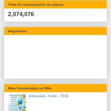
Total de visualizações de página
2,074,076
Seguidores
Mais Visualizadas no Mês
Aniversário, Irmão - 3106