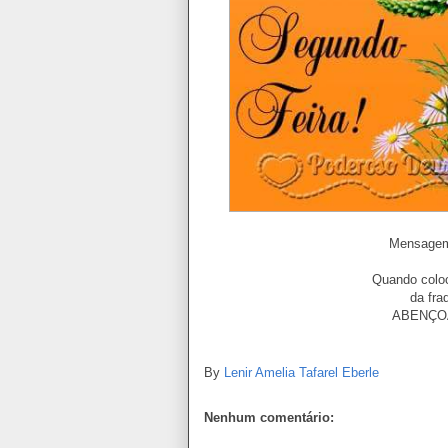
Mensagem 
Quando colo
da fra
ABENÇO
By
Lenir Amelia Tafarel Eberle
Nenhum comentário: