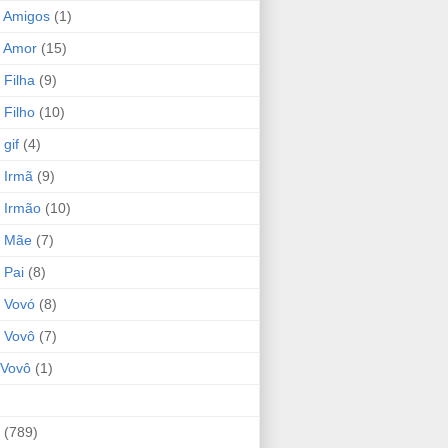
 Amigos
(1)
 Amor
(15)
 Filha
(9)
 Filho
(10)
gif
(4)
 Irmã
(9)
 Irmão
(10)
o Mãe
(7)
 Pai
(8)
 Vovó
(8)
 Vovô
(7)
Vovô
(1)
(789)