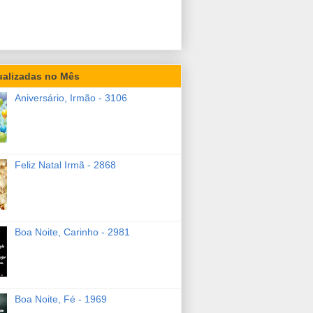
ualizadas no Mês
Aniversário, Irmão - 3106
Feliz Natal Irmã - 2868
Boa Noite, Carinho - 2981
Boa Noite, Fé - 1969