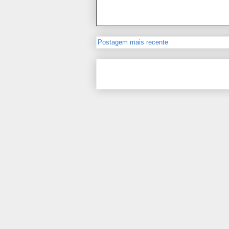
Postagem mais recente