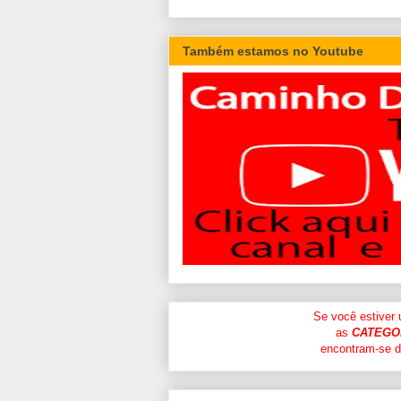
Também estamos no Youtube
Se você estiver
as
CATEGO
encontram-se di