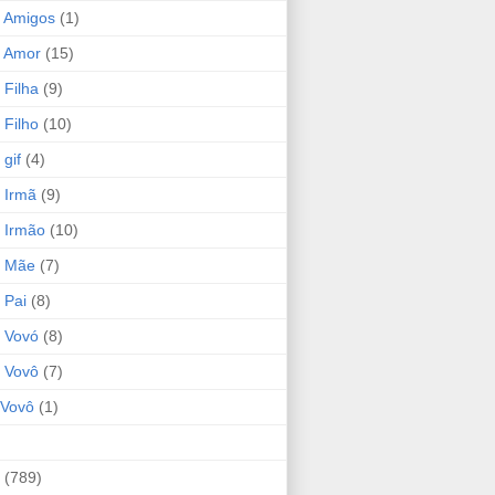
 Amigos
(1)
 Amor
(15)
 Filha
(9)
 Filho
(10)
gif
(4)
 Irmã
(9)
 Irmão
(10)
o Mãe
(7)
 Pai
(8)
 Vovó
(8)
 Vovô
(7)
Vovô
(1)
(789)