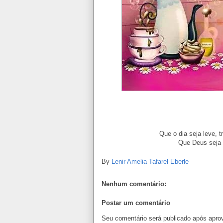
Mensagem de
Que o dia seja leve, 
Que Deus seja 
By
Lenir Amelia Tafarel Eberle
Nenhum comentário:
Postar um comentário
Seu comentário será publicado após apro