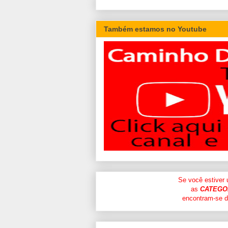
Também estamos no Youtube
Se você estiver
as
CATEGO
encontram-se di