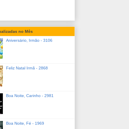
ualizadas no Mês
Aniversário, Irmão - 3106
Feliz Natal Irmã - 2868
Boa Noite, Carinho - 2981
Boa Noite, Fé - 1969