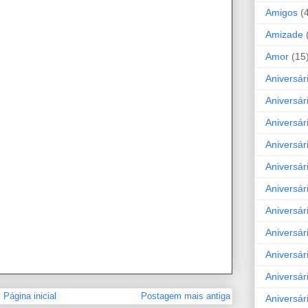
Amigos
(
Amizade
Amor
(15
Aniversár
Aniversár
Aniversár
Aniversár
Aniversár
Aniversár
Aniversár
Aniversá
Aniversár
Aniversár
Página inicial
Postagem mais antiga
Aniversár