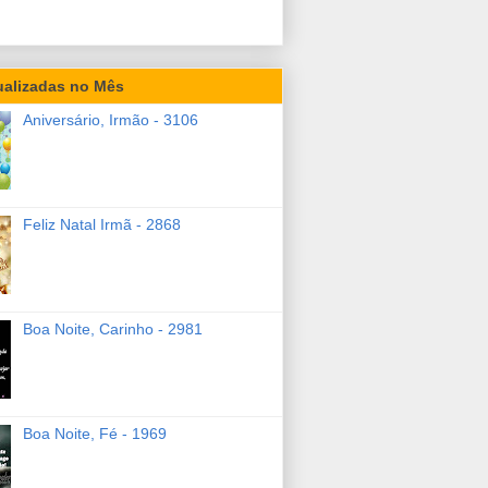
ualizadas no Mês
Aniversário, Irmão - 3106
Feliz Natal Irmã - 2868
Boa Noite, Carinho - 2981
Boa Noite, Fé - 1969