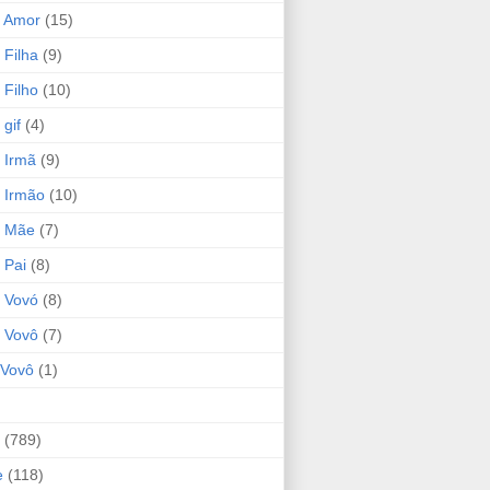
 Amor
(15)
 Filha
(9)
 Filho
(10)
gif
(4)
 Irmã
(9)
 Irmão
(10)
o Mãe
(7)
 Pai
(8)
 Vovó
(8)
 Vovô
(7)
Vovô
(1)
(789)
e
(118)