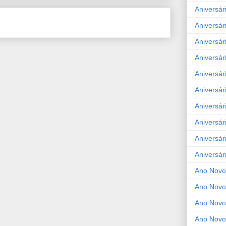
Aniversár
Aniversár
Aniversár
Aniversár
Aniversár
Aniversár
Aniversár
Aniversár
Aniversár
Aniversár
Ano Novo
Ano Novo
Ano Novo
Ano Novo