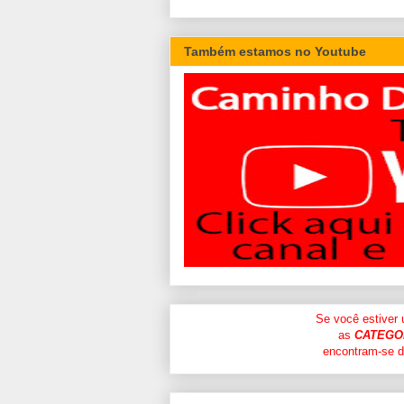
Também estamos no Youtube
Se você estiver
as
CATEGO
encontram-se di