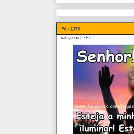
Fé - 1378
categorias >>
Fé