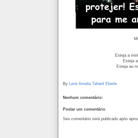
M
Esteja a min
Esteja a
Esteja ao m
By
Lenir Amelia Tafarel Eberle
Nenhum comentário:
Postar um comentário
Seu comentário será publicado após apro