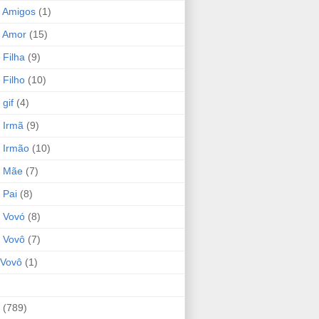
 Amigos
(1)
 Amor
(15)
 Filha
(9)
 Filho
(10)
gif
(4)
 Irmã
(9)
 Irmão
(10)
o Mãe
(7)
 Pai
(8)
 Vovó
(8)
 Vovô
(7)
Vovô
(1)
(789)