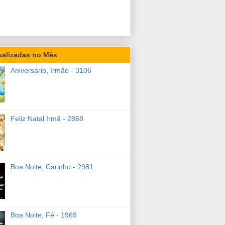
ualizadas no Mês
Aniversário, Irmão - 3106
Feliz Natal Irmã - 2868
Boa Noite, Carinho - 2981
Boa Noite, Fé - 1969