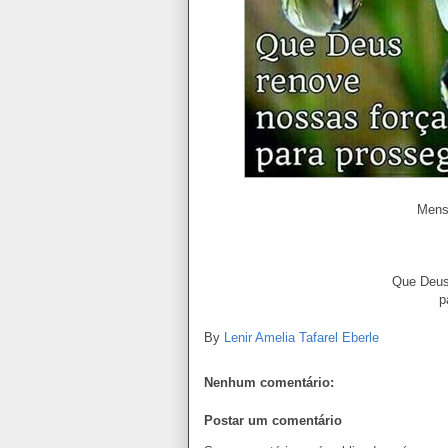
Mens
Que Deus
p
By
Lenir Amelia Tafarel Eberle
Nenhum comentário:
Postar um comentário