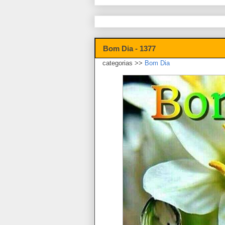
Bom Dia - 1377
categorias >>
Bom Dia