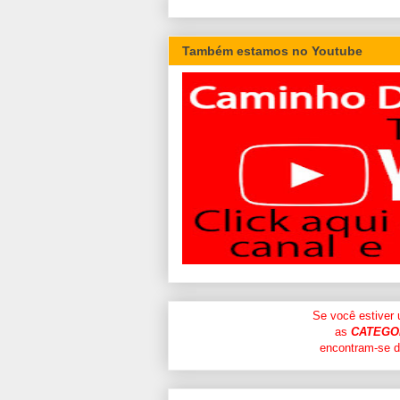
Também estamos no Youtube
Se você estiver
as
CATEGO
encontram-se di