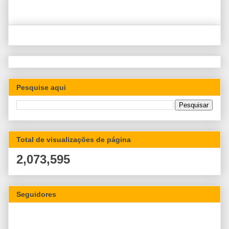
Pesquise aqui
Total de visualizações de página
2,073,595
Seguidores