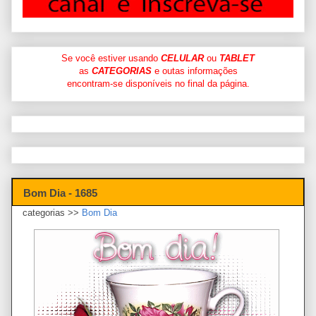
Se você estiver usando
CELULAR
ou
TABLET
as
CATEGORIAS
e outas informações
encontram-se disponíveis no final da página.
Bom Dia - 1685
categorias >>
Bom Dia