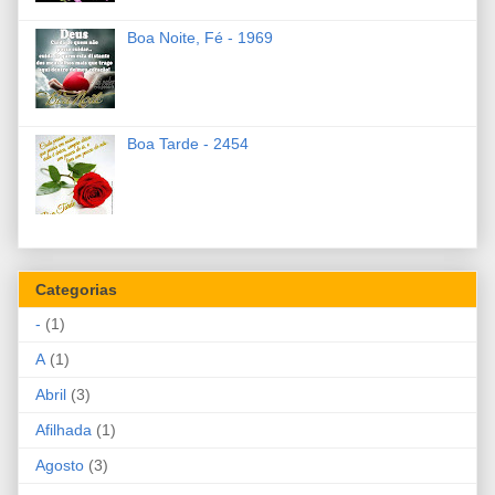
Boa Noite, Fé - 1969
Boa Tarde - 2454
Categorias
-
(1)
A
(1)
Abril
(3)
Afilhada
(1)
Agosto
(3)