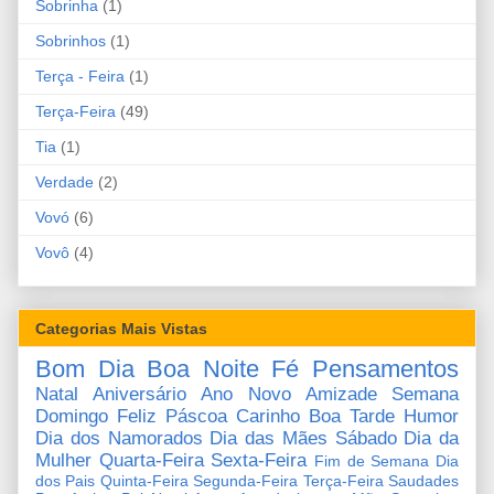
Sobrinha
(1)
Sobrinhos
(1)
Terça - Feira
(1)
Terça-Feira
(49)
Tia
(1)
Verdade
(2)
Vovó
(6)
Vovô
(4)
Categorias Mais Vistas
Bom Dia
Boa Noite
Fé
Pensamentos
Natal
Aniversário
Ano Novo
Amizade
Semana
Domingo
Feliz Páscoa
Carinho
Boa Tarde
Humor
Dia dos Namorados
Dia das Mães
Sábado
Dia da
Mulher
Quarta-Feira
Sexta-Feira
Fim de Semana
Dia
dos Pais
Quinta-Feira
Segunda-Feira
Terça-Feira
Saudades