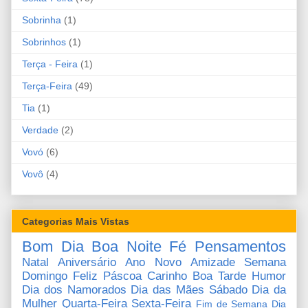
Sobrinha
(1)
Sobrinhos
(1)
Terça - Feira
(1)
Terça-Feira
(49)
Tia
(1)
Verdade
(2)
Vovó
(6)
Vovô
(4)
Categorias Mais Vistas
Bom Dia
Boa Noite
Fé
Pensamentos
Natal
Aniversário
Ano Novo
Amizade
Semana
Domingo
Feliz Páscoa
Carinho
Boa Tarde
Humor
Dia dos Namorados
Dia das Mães
Sábado
Dia da
Mulher
Quarta-Feira
Sexta-Feira
Fim de Semana
Dia