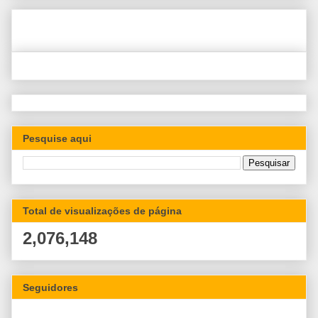
Pesquise aqui
Total de visualizações de página
2,076,148
Seguidores