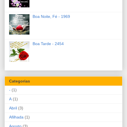
Boa Noite, Fé - 1969
Boa Tarde - 2454
Categorias
-
(1)
A
(1)
Abril
(3)
Afilhada
(1)
Agosto
(3)