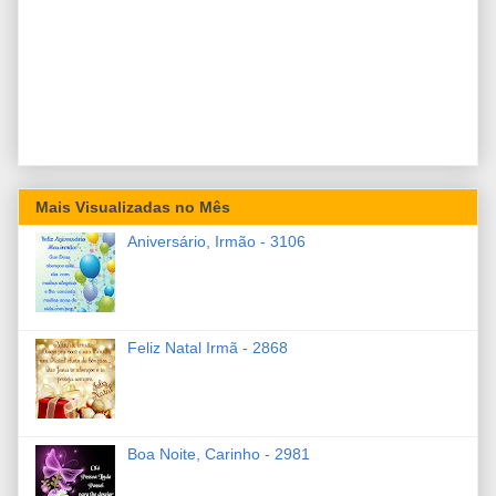
Mais Visualizadas no Mês
Aniversário, Irmão - 3106
Feliz Natal Irmã - 2868
Boa Noite, Carinho - 2981