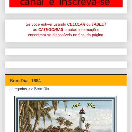
Se você estiver usando
CELULAR
ou
TABLET
as
CATEGORIAS
e outas informações
encontram-se disponíveis no final da página.
Bom Dia - 1684
categorias >>
Bom Dia