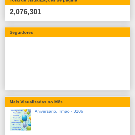
2,076,301
Seguidores
Mais Visualizadas no Mês
Aniversário, Irmão - 3106