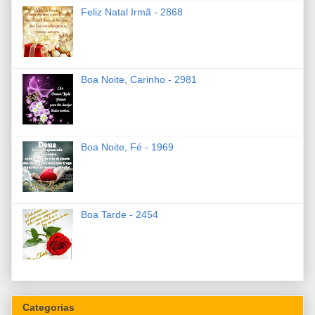
Feliz Natal Irmã - 2868
Boa Noite, Carinho - 2981
Boa Noite, Fé - 1969
Boa Tarde - 2454
Categorias