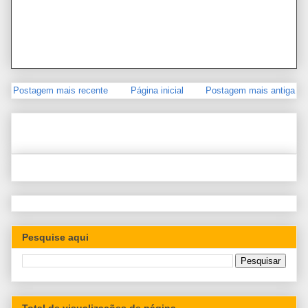
Postagem mais recente
Página inicial
Postagem mais antiga
Pesquise aqui
Total de visualizações de página