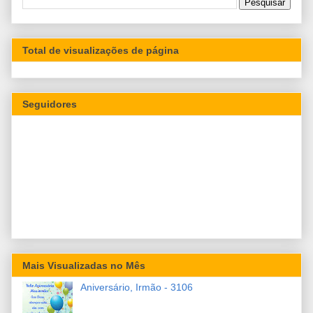
Total de visualizações de página
Seguidores
Mais Visualizadas no Mês
Aniversário, Irmão - 3106