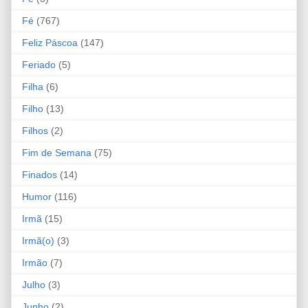
Fé
(767)
Feliz Páscoa
(147)
Feriado
(5)
Filha
(6)
Filho
(13)
Filhos
(2)
Fim de Semana
(75)
Finados
(14)
Humor
(116)
Irmã
(15)
Irmã(o)
(3)
Irmão
(7)
Julho
(3)
Junho
(2)