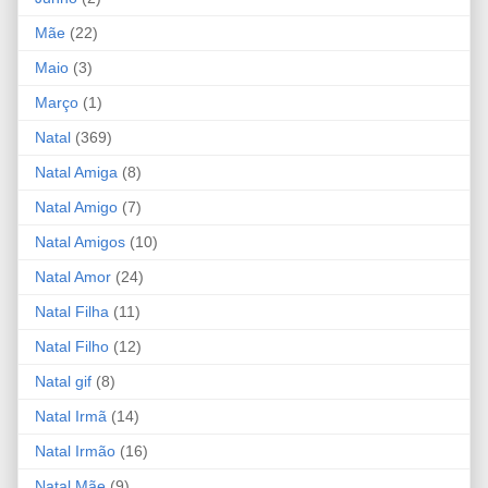
Mãe
(22)
Maio
(3)
Março
(1)
Natal
(369)
Natal Amiga
(8)
Natal Amigo
(7)
Natal Amigos
(10)
Natal Amor
(24)
Natal Filha
(11)
Natal Filho
(12)
Natal gif
(8)
Natal Irmã
(14)
Natal Irmão
(16)
Natal Mãe
(9)