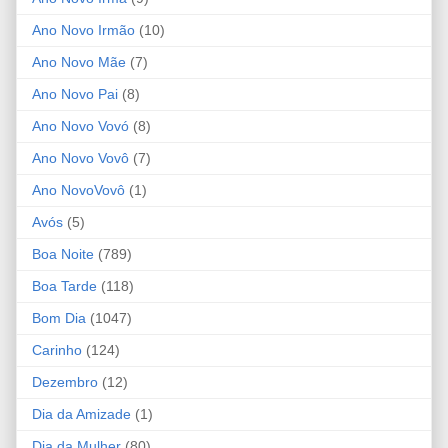
Ano Novo Irmão
(10)
Ano Novo Mãe
(7)
Ano Novo Pai
(8)
Ano Novo Vovó
(8)
Ano Novo Vovô
(7)
Ano NovoVovô
(1)
Avós
(5)
Boa Noite
(789)
Boa Tarde
(118)
Bom Dia
(1047)
Carinho
(124)
Dezembro
(12)
Dia da Amizade
(1)
Dia da Mulher
(80)