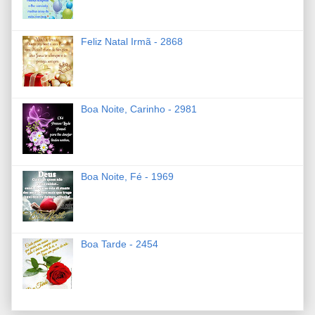
Feliz Natal Irmã - 2868
Boa Noite, Carinho - 2981
Boa Noite, Fé - 1969
Boa Tarde - 2454