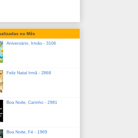
ualizadas no Mês
Aniversário, Irmão - 3106
Feliz Natal Irmã - 2868
Boa Noite, Carinho - 2981
Boa Noite, Fé - 1969