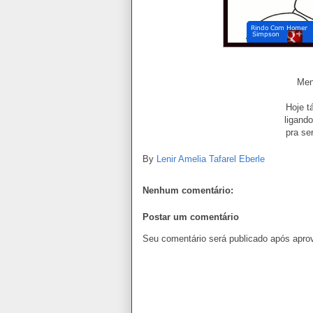
Men
Hoje t
ligand
pra se
By
Lenir Amelia Tafarel Eberle
Nenhum comentário:
Postar um comentário
Seu comentário será publicado após apro