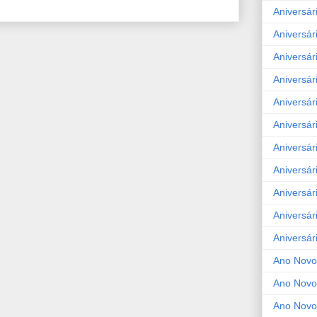
Aniversár
Aniversár
Aniversár
Aniversár
Aniversár
Aniversár
Aniversár
Aniversár
Aniversár
Aniversár
Aniversár
Ano Novo
Ano Novo
Ano Novo