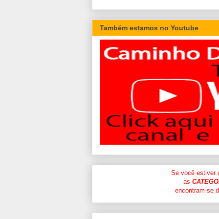
Também estamos no Youtube
Se você estiver
as
CATEGO
encontram-se di