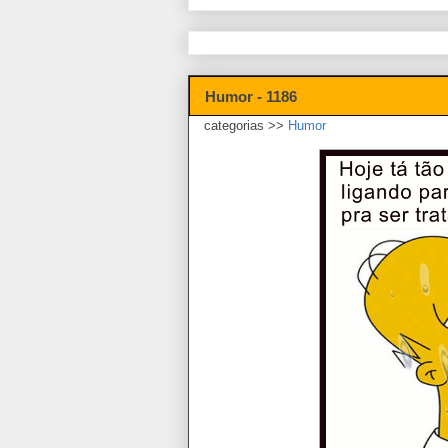
Humor - 1186
categorias >>
Humor