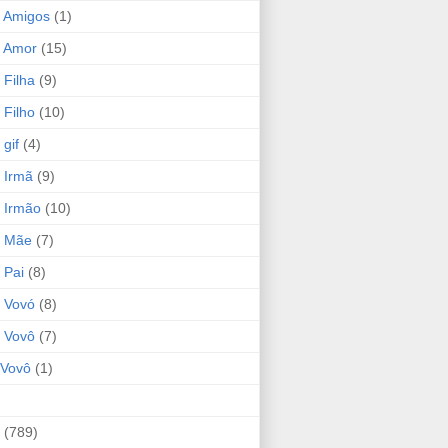
 Amigos
(1)
 Amor
(15)
 Filha
(9)
 Filho
(10)
gif
(4)
 Irmã
(9)
 Irmão
(10)
o Mãe
(7)
 Pai
(8)
 Vovó
(8)
 Vovô
(7)
Vovô
(1)
(789)