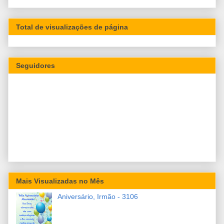
Total de visualizações de página
Seguidores
Mais Visualizadas no Mês
Aniversário, Irmão - 3106