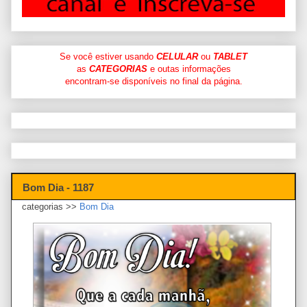
Se você estiver usando
CELULAR
ou
TABLET
as
CATEGORIAS
e outas informações
encontram-se disponíveis no final da página.
Bom Dia - 1187
categorias >>
Bom Dia