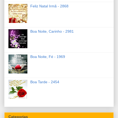
Feliz Natal Irmã - 2868
Boa Noite, Carinho - 2981
Boa Noite, Fé - 1969
Boa Tarde - 2454
Categorias