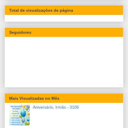
Total de visualizações de página
Seguidores
Mais Visualizadas no Mês
Aniversário, Irmão - 3106