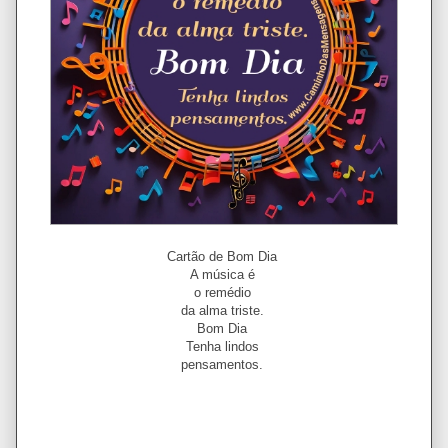
Cartão de Bom Dia
A música é
o remédio
da alma triste.
Bom Dia
Tenha lindos
pensamentos.