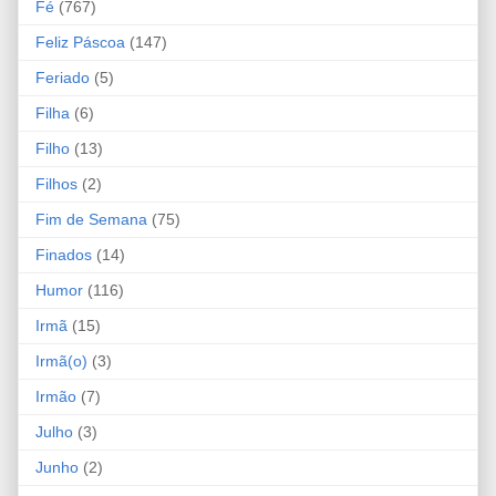
Fé
(767)
Feliz Páscoa
(147)
Feriado
(5)
Filha
(6)
Filho
(13)
Filhos
(2)
Fim de Semana
(75)
Finados
(14)
Humor
(116)
Irmã
(15)
Irmã(o)
(3)
Irmão
(7)
Julho
(3)
Junho
(2)