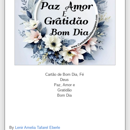
Cartão de Bom Dia, Fé
Deus
Paz, Amor e
Gratidão
Bom Dia
By
Lenir Amelia Tafarel Eberle