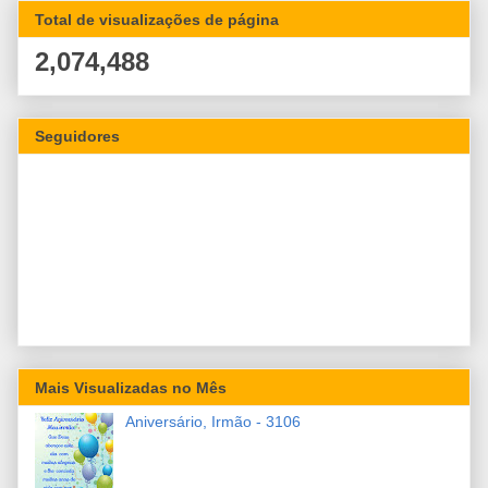
Total de visualizações de página
2,074,488
Seguidores
Mais Visualizadas no Mês
Aniversário, Irmão - 3106