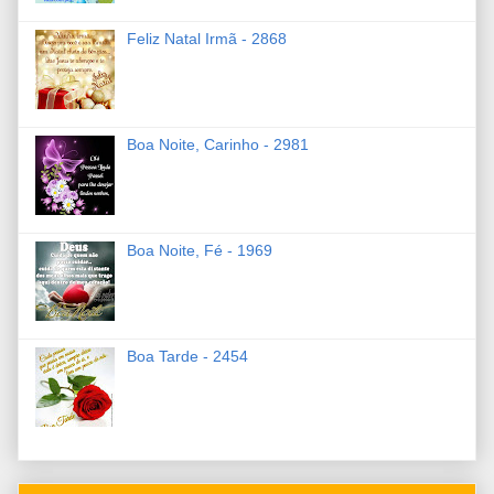
Feliz Natal Irmã - 2868
Boa Noite, Carinho - 2981
Boa Noite, Fé - 1969
Boa Tarde - 2454