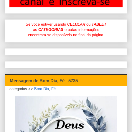
Se você estiver usando
CELULAR
ou
TABLET
as
CATEGORIAS
e outas informações
encontram-se disponíveis no final da página.
Mensagem de Bom Dia, Fé - 5735
categorias >>
Bom Dia
,
Fé