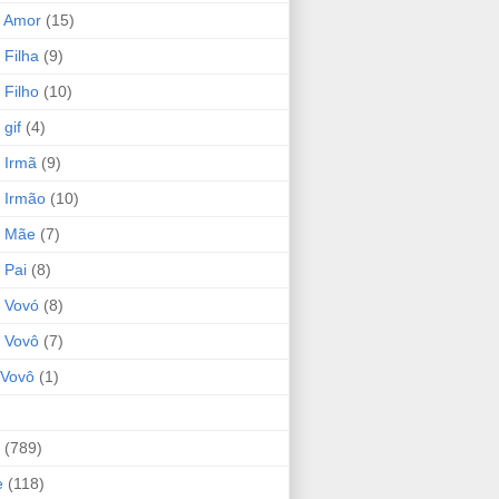
 Amor
(15)
 Filha
(9)
 Filho
(10)
gif
(4)
 Irmã
(9)
 Irmão
(10)
o Mãe
(7)
 Pai
(8)
 Vovó
(8)
 Vovô
(7)
Vovô
(1)
(789)
e
(118)