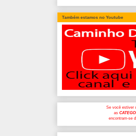
Também estamos no Youtube
Se você estiver
as
CATEGO
encontram-se di