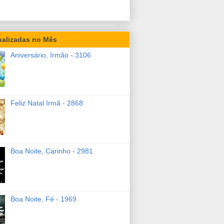
ualizadas no Mês
Aniversário, Irmão - 3106
Feliz Natal Irmã - 2868
Boa Noite, Carinho - 2981
Boa Noite, Fé - 1969