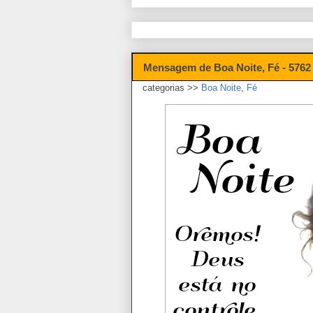
Mensagem de Boa Noite, Fé - 5762
categorias >>
Boa Noite
,
Fé