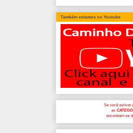
Também estamos no Youtube
Se você estiver
as
CATEGO
encontram-se di