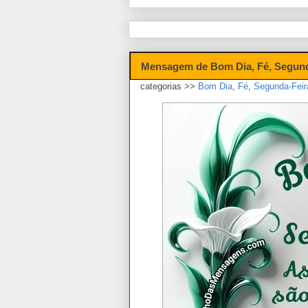
Mensagem de Bom Dia, Fé, Segunda
categorias >>
Bom Dia
,
Fé
,
Segunda-Feir