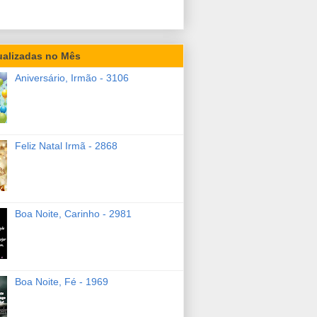
ualizadas no Mês
Aniversário, Irmão - 3106
Feliz Natal Irmã - 2868
Boa Noite, Carinho - 2981
Boa Noite, Fé - 1969