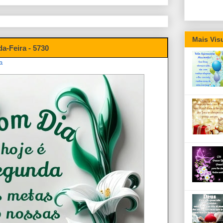
Mais Vis
-Feira - 5730
a