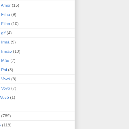
 Amor
(15)
 Filha
(9)
 Filho
(10)
gif
(4)
 Irmã
(9)
 Irmão
(10)
o Mãe
(7)
 Pai
(8)
 Vovó
(8)
 Vovô
(7)
Vovô
(1)
(789)
e
(118)