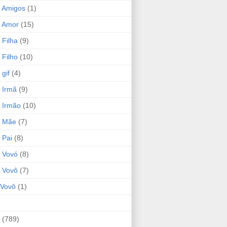
 Amigos
(1)
 Amor
(15)
 Filha
(9)
 Filho
(10)
gif
(4)
 Irmã
(9)
 Irmão
(10)
o Mãe
(7)
 Pai
(8)
 Vovó
(8)
 Vovô
(7)
Vovô
(1)
(789)