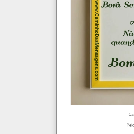
Ca
Pelo