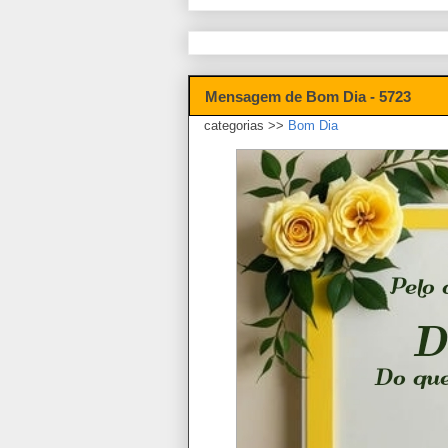
Mensagem de Bom Dia - 5723
categorias >>
Bom Dia