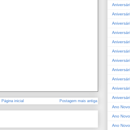
Aniversár
Aniversár
Aniversár
Aniversár
Aniversár
Aniversár
Aniversár
Aniversár
Aniversár
Aniversár
Aniversár
Página inicial
Postagem mais antiga
Ano Novo
Ano Novo
Ano Novo