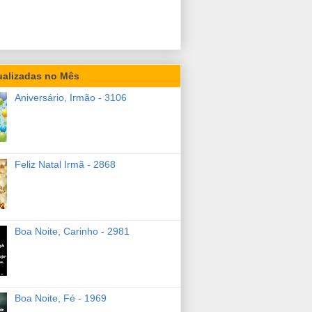
ualizadas no Mês
Aniversário, Irmão - 3106
Feliz Natal Irmã - 2868
Boa Noite, Carinho - 2981
Boa Noite, Fé - 1969