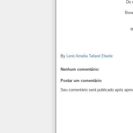
Do 
Bora
q
By
Lenir Amelia Tafarel Eberle
Nenhum comentário:
Postar um comentário
Seu comentário será publicado após apro