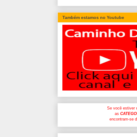
Também estamos no Youtube
Se você estiver
as
CATEGO
encontram-se di