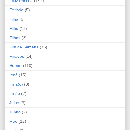
Feliz Páscoa
(147)
Feriado
(5)
Filha
(6)
Filho
(13)
Filhos
(2)
Fim de Semana
(75)
Finados
(14)
Humor
(116)
Irmã
(15)
Irmã(o)
(3)
Irmão
(7)
Julho
(3)
Junho
(2)
Mãe
(22)