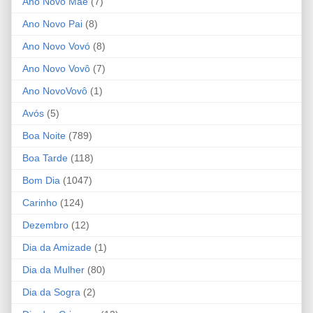
Ano Novo Mãe
(7)
Ano Novo Pai
(8)
Ano Novo Vovó
(8)
Ano Novo Vovô
(7)
Ano NovoVovô
(1)
Avós
(5)
Boa Noite
(789)
Boa Tarde
(118)
Bom Dia
(1047)
Carinho
(124)
Dezembro
(12)
Dia da Amizade
(1)
Dia da Mulher
(80)
Dia da Sogra
(2)