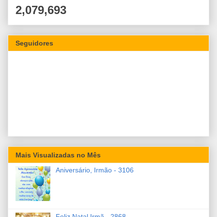
2,079,693
Seguidores
Mais Visualizadas no Mês
Aniversário, Irmão - 3106
Feliz Natal Irmã - 2868