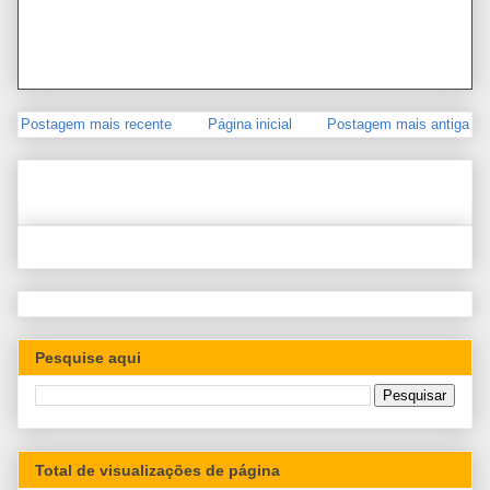
Postagem mais recente
Página inicial
Postagem mais antiga
Pesquise aqui
Total de visualizações de página