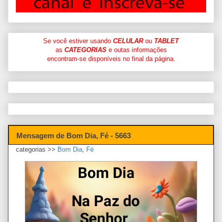
Se você estiver usando
CELULAR
ou
TABLET
as
CATEGORIAS
e outas informações
encontram-se disponíveis no final da página.
Mensagem de Bom Dia, Fé - 5663
categorias >>
Bom Dia
,
Fé