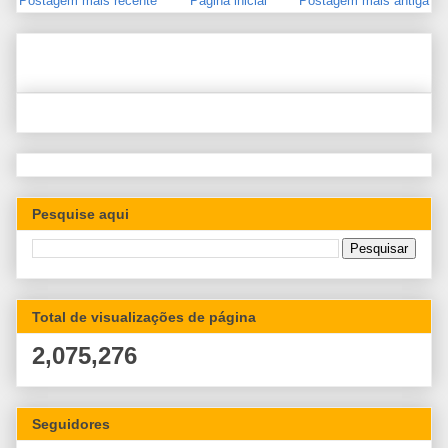
Postagem mais recente
Página inicial
Postagem mais antiga
Pesquise aqui
Total de visualizações de página
2,075,276
Seguidores