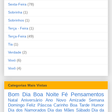
Sexta-Feira
(78)
Sobrinha
(1)
Sobrinhos
(1)
Terça - Feira
(1)
Terça-Feira
(49)
Tia
(1)
Verdade
(2)
Vovó
(6)
Vovô
(4)
Categorias Mais Vistas
Bom Dia
Boa Noite
Fé
Pensamentos
Natal
Aniversário
Ano Novo
Amizade
Semana
Domingo
Feliz Páscoa
Carinho
Boa Tarde
Humor
Dia dos Namorados
Dia das Mães
Sábado
Dia da