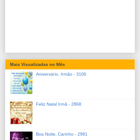
Mais Visualizadas no Mês
Aniversário, Irmão - 3106
Feliz Natal Irmã - 2868
Boa Noite, Carinho - 2981