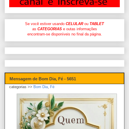
Se você estiver usando
CELULAR
ou
TABLET
as
CATEGORIAS
e outas informações
encontram-se disponíveis no final da página.
Mensagem de Bom Dia, Fé - 5651
categorias >>
Bom Dia
,
Fé