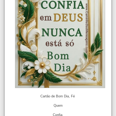
Cartão de Bom Dia, Fé
Quem
Confia