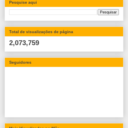
Pesquise aqui
Total de visualizações de página
2,073,759
Seguidores