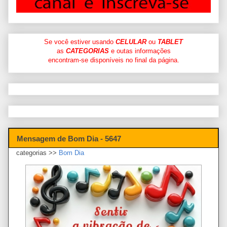
Se você estiver usando
CELULAR
ou
TABLET
as
CATEGORIAS
e outas informações
encontram-se disponíveis no final da página.
Mensagem de Bom Dia - 5647
categorias >>
Bom Dia