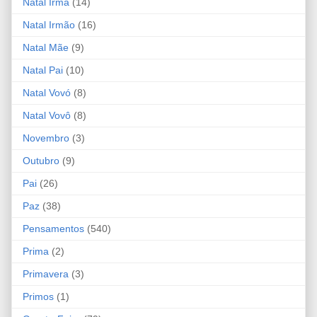
Natal Irmã
(14)
Natal Irmão
(16)
Natal Mãe
(9)
Natal Pai
(10)
Natal Vovó
(8)
Natal Vovô
(8)
Novembro
(3)
Outubro
(9)
Pai
(26)
Paz
(38)
Pensamentos
(540)
Prima
(2)
Primavera
(3)
Primos
(1)