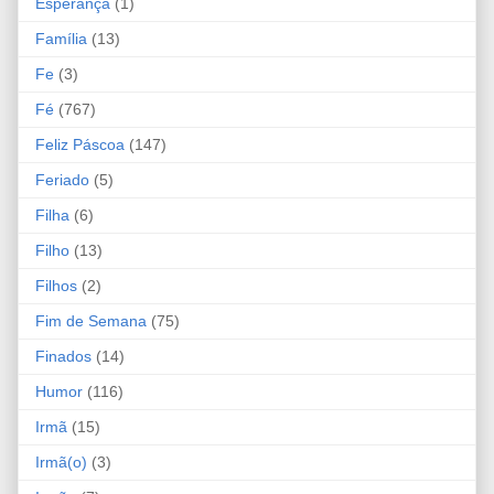
Esperança
(1)
Família
(13)
Fe
(3)
Fé
(767)
Feliz Páscoa
(147)
Feriado
(5)
Filha
(6)
Filho
(13)
Filhos
(2)
Fim de Semana
(75)
Finados
(14)
Humor
(116)
Irmã
(15)
Irmã(o)
(3)