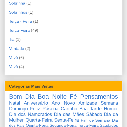
Sobrinha
(1)
Sobrinhos
(1)
Terça - Feira
(1)
Terça-Feira
(49)
Tia
(1)
Verdade
(2)
Vovó
(6)
Vovô
(4)
Categorias Mais Vistas
Bom Dia
Boa Noite
Fé
Pensamentos
Natal
Aniversário
Ano Novo
Amizade
Semana
Domingo
Feliz Páscoa
Carinho
Boa Tarde
Humor
Dia dos Namorados
Dia das Mães
Sábado
Dia da
Mulher
Quarta-Feira
Sexta-Feira
Fim de Semana
Dia
dos Pais
Quinta-Feira
Segunda-Feira
Terça-Feira
Saudades