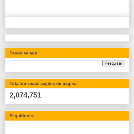
Pesquise aqui
Total de visualizações de página
2,074,751
Seguidores