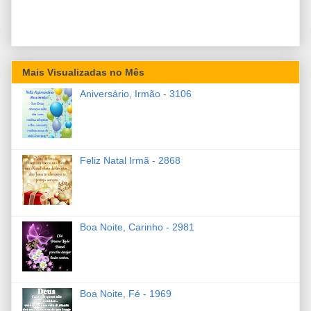
Mais Visualizadas no Mês
Aniversário, Irmão - 3106
Feliz Natal Irmã - 2868
Boa Noite, Carinho - 2981
Boa Noite, Fé - 1969