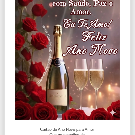
Cartão de Ano Novo para Amor
Que as emoções do