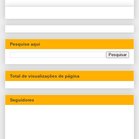
Pesquise aqui
Total de visualizações de página
Seguidores