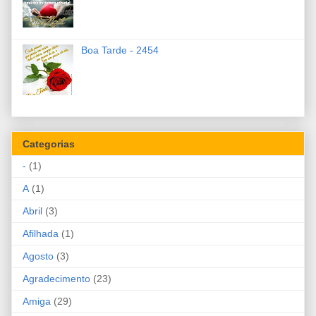
Boa Tarde - 2454
Categorias
-
(1)
A
(1)
Abril
(3)
Afilhada
(1)
Agosto
(3)
Agradecimento
(23)
Amiga
(29)