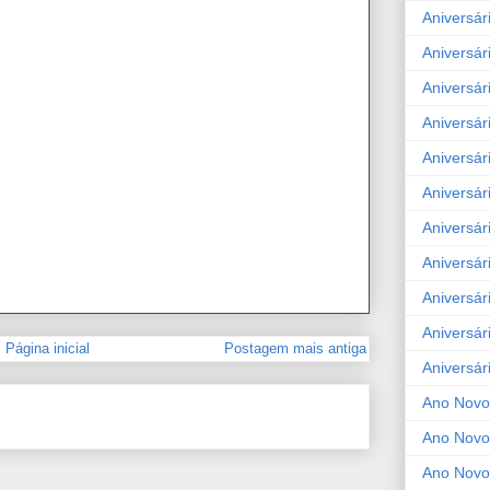
Aniversár
Aniversár
Aniversár
Aniversár
Aniversár
Aniversár
Aniversár
Aniversár
Aniversár
Aniversár
Página inicial
Postagem mais antiga
Aniversár
Ano Novo
Ano Novo
Ano Novo