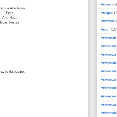
Amigo
(9)
tão de Ano Novo
Amigos
(
Feliz
Ano Novo
Amizade
Boas Festas
Amor
(15
Aniversár
Aniversár
Aniversár
Aniversár
Aniversár
vação da equipe;
Aniversár
Aniversár
Aniversá
Aniversár
Aniversár