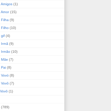
 Amigos
(1)
 Amor
(15)
 Filha
(9)
 Filho
(10)
gif
(4)
 Irmã
(9)
 Irmão
(10)
o Mãe
(7)
 Pai
(8)
 Vovó
(8)
 Vovô
(7)
Vovô
(1)
(789)