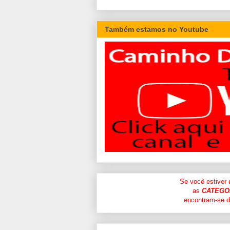
Também estamos no Youtube
Se você estiver
as
CATEGO
encontram-se di