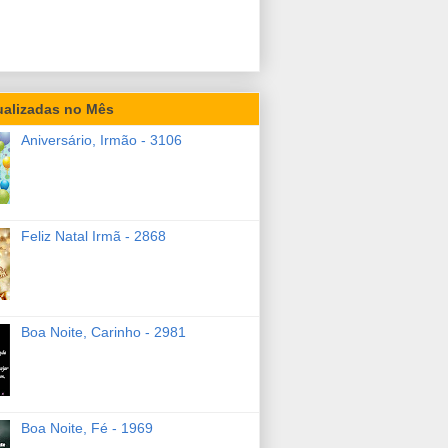
ualizadas no Mês
Aniversário, Irmão - 3106
Feliz Natal Irmã - 2868
Boa Noite, Carinho - 2981
Boa Noite, Fé - 1969