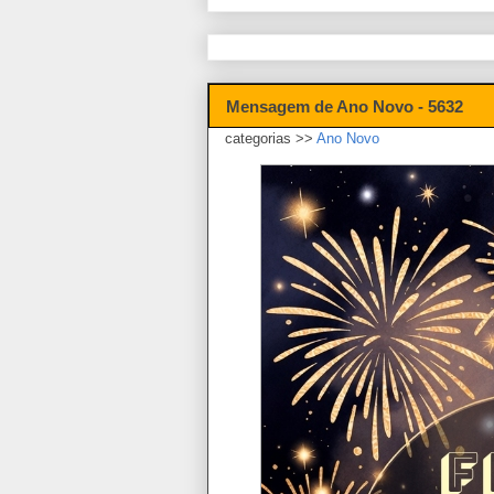
Mensagem de Ano Novo - 5632
categorias >>
Ano Novo