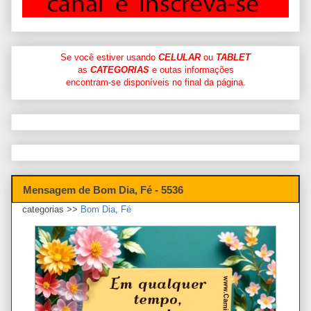
Se você estiver usando
CELULAR
ou
TABLET
as
CATEGORIAS
e outas informações
encontram-se disponíveis no final da página.
Mensagem de Bom Dia, Fé - 5536
categorias >>
Bom Dia
,
Fé