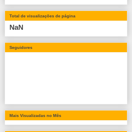
Total de visualizações de página
NaN
Seguidores
Mais Visualizadas no Mês