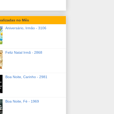
ualizadas no Mês
Aniversário, Irmão - 3106
Feliz Natal Irmã - 2868
Boa Noite, Carinho - 2981
Boa Noite, Fé - 1969