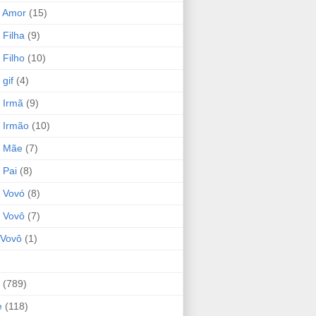
 Amor
(15)
 Filha
(9)
 Filho
(10)
gif
(4)
 Irmã
(9)
 Irmão
(10)
o Mãe
(7)
 Pai
(8)
 Vovó
(8)
 Vovô
(7)
Vovô
(1)
(789)
e
(118)