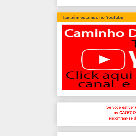
Também estamos no Youtube
Se você estiver
as
CATEGO
encontram-se di