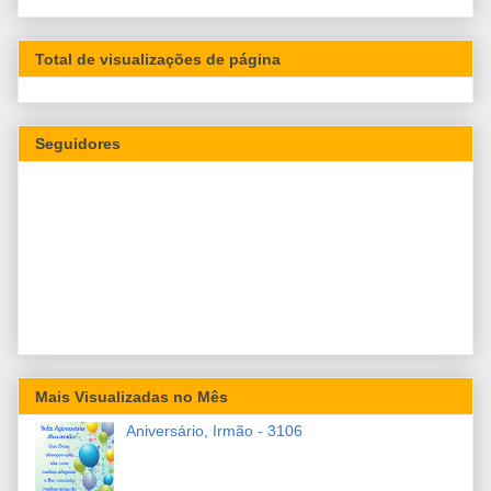
Total de visualizações de página
Seguidores
Mais Visualizadas no Mês
Aniversário, Irmão - 3106