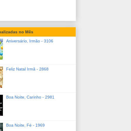
ualizadas no Mês
Aniversário, Irmão - 3106
Feliz Natal Irmã - 2868
Boa Noite, Carinho - 2981
Boa Noite, Fé - 1969