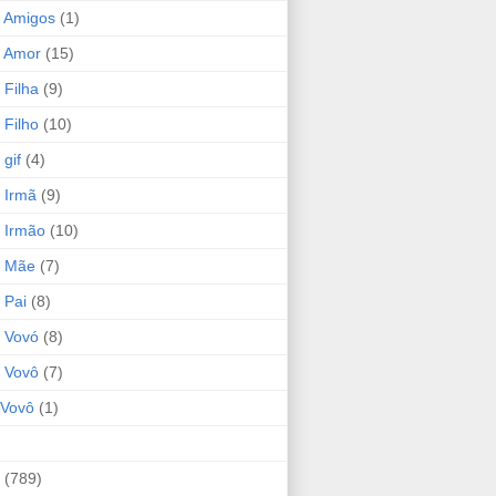
 Amigos
(1)
 Amor
(15)
 Filha
(9)
 Filho
(10)
gif
(4)
 Irmã
(9)
 Irmão
(10)
o Mãe
(7)
 Pai
(8)
 Vovó
(8)
 Vovô
(7)
Vovô
(1)
(789)