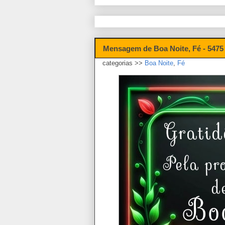
Mensagem de Boa Noite, Fé - 5475
categorias >>
Boa Noite
,
Fé