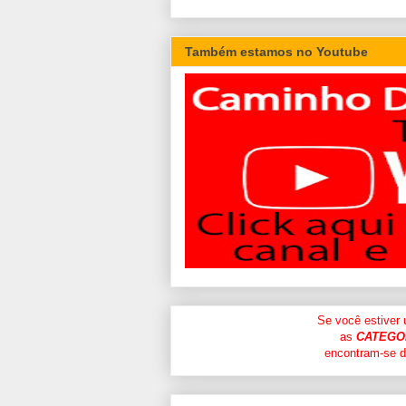
Também estamos no Youtube
Se você estiver
as
CATEGO
encontram-se di