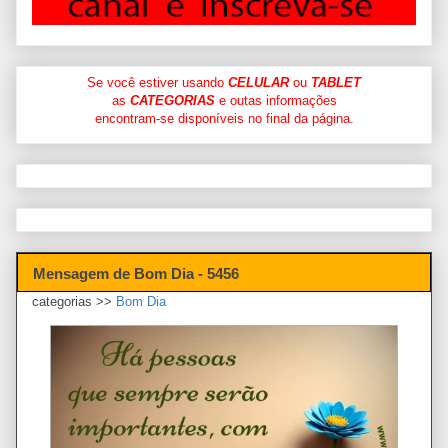
Se você estiver usando
CELULAR
ou
TABLET
as
CATEGORIAS
e outas informações
encontram-se disponíveis no final da página.
Mensagem de Bom Dia - 5456
categorias >>
Bom Dia