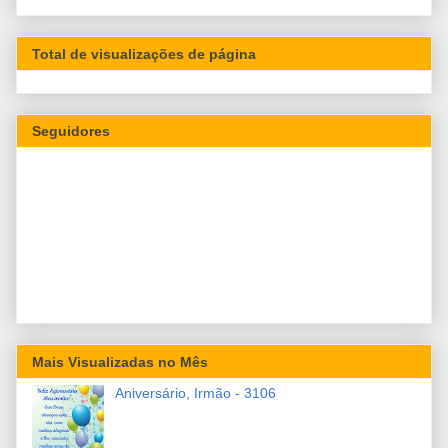
Total de visualizações de página
Seguidores
Mais Visualizadas no Mês
Aniversário, Irmão - 3106