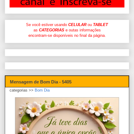
Se você estiver usando
CELULAR
ou
TABLET
as
CATEGORIAS
e outas informações
encontram-se disponíveis no final da página.
Mensagem de Bom Dia - 5405
categorias >>
Bom Dia