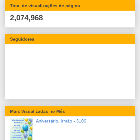
Total de visualizações de página
2,074,968
Seguidores
Mais Visualizadas no Mês
Aniversário, Irmão - 3106