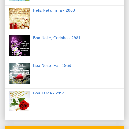
Feliz Natal Irmã - 2868
Boa Noite, Carinho - 2981
Boa Noite, Fé - 1969
Boa Tarde - 2454