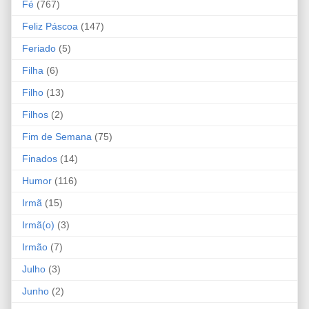
Fé
(767)
Feliz Páscoa
(147)
Feriado
(5)
Filha
(6)
Filho
(13)
Filhos
(2)
Fim de Semana
(75)
Finados
(14)
Humor
(116)
Irmã
(15)
Irmã(o)
(3)
Irmão
(7)
Julho
(3)
Junho
(2)