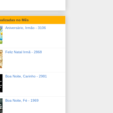
ualizadas no Mês
Aniversário, Irmão - 3106
Feliz Natal Irmã - 2868
Boa Noite, Carinho - 2981
Boa Noite, Fé - 1969