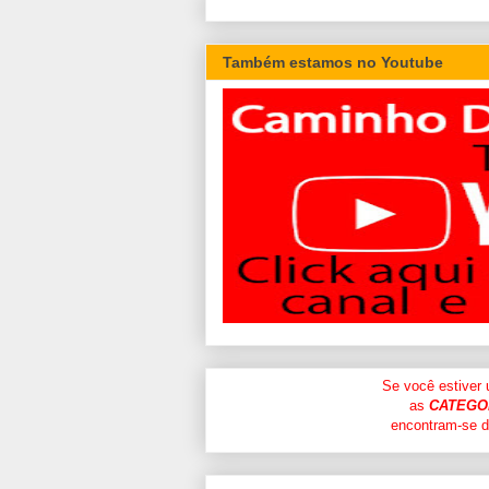
Também estamos no Youtube
Se você estiver
as
CATEGO
encontram-se di