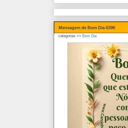
Mensagem de Bom Dia-5396
categorias >>
Bom Dia