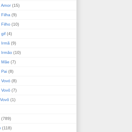
 Amor
(15)
 Filha
(9)
 Filho
(10)
gif
(4)
 Irmã
(9)
 Irmão
(10)
o Mãe
(7)
 Pai
(8)
 Vovó
(8)
 Vovô
(7)
Vovô
(1)
(789)
e
(118)