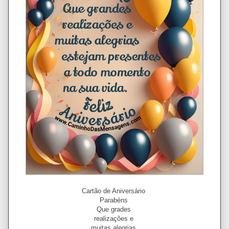
Cartão de Aniversário
Parabéns
Que grades
realizações e
muitas alegrias