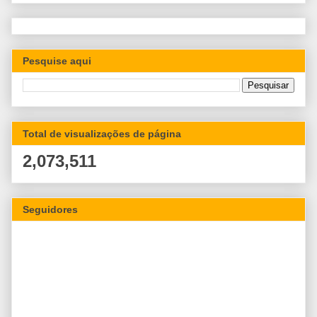
Pesquise aqui
Total de visualizações de página
2,073,511
Seguidores