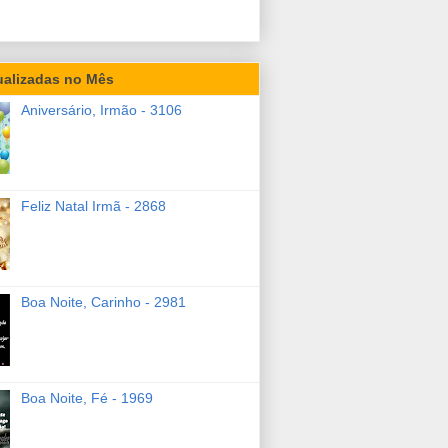
ualizadas no Mês
Aniversário, Irmão - 3106
Feliz Natal Irmã - 2868
Boa Noite, Carinho - 2981
Boa Noite, Fé - 1969