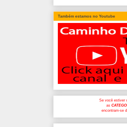
Também estamos no Youtube
Se você estiver
as
CATEGO
encontram-se di