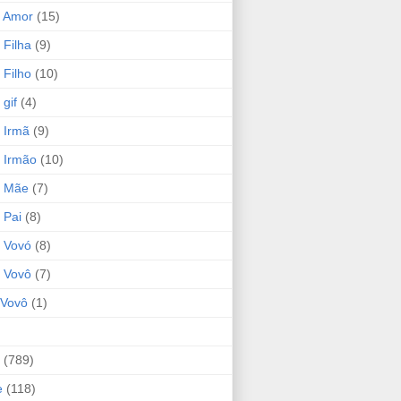
 Amor
(15)
 Filha
(9)
 Filho
(10)
gif
(4)
 Irmã
(9)
 Irmão
(10)
o Mãe
(7)
 Pai
(8)
 Vovó
(8)
 Vovô
(7)
Vovô
(1)
(789)
e
(118)