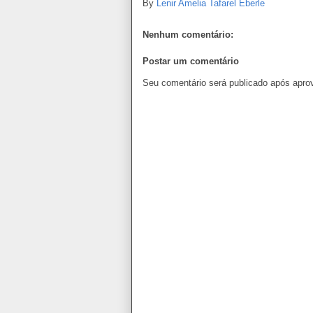
By
Lenir Amelia Tafarel Eberle
Nenhum comentário:
Postar um comentário
Seu comentário será publicado após apro