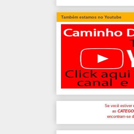
Também estamos no Youtube
Se você estiver
as
CATEGO
encontram-se di