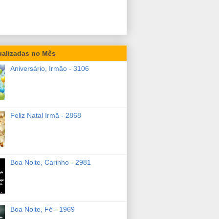
ualizadas no Mês
Aniversário, Irmão - 3106
Feliz Natal Irmã - 2868
Boa Noite, Carinho - 2981
Boa Noite, Fé - 1969