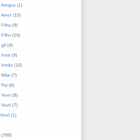
 Amigos
(1)
 Amor
(15)
 Filha
(9)
 Filho
(10)
gif
(4)
 Irmã
(9)
 Irmão
(10)
o Mãe
(7)
 Pai
(8)
 Vovó
(8)
 Vovô
(7)
Vovô
(1)
(789)