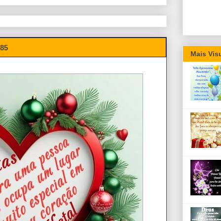
285
Mais Vis