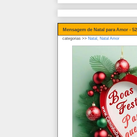
Mensagem de Natal para Amor - 5
categorias >>
Natal
,
Natal Amor