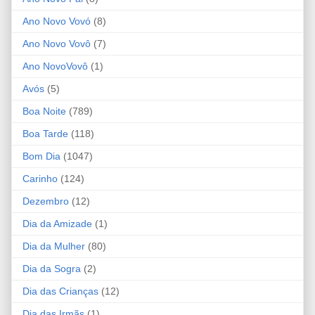
Ano Novo Vovó
(8)
Ano Novo Vovô
(7)
Ano NovoVovô
(1)
Avós
(5)
Boa Noite
(789)
Boa Tarde
(118)
Bom Dia
(1047)
Carinho
(124)
Dezembro
(12)
Dia da Amizade
(1)
Dia da Mulher
(80)
Dia da Sogra
(2)
Dia das Crianças
(12)
Dia das Irmãs
(1)