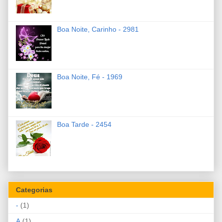
Boa Noite, Carinho - 2981
Boa Noite, Fé - 1969
Boa Tarde - 2454
Categorias
-
(1)
A
(1)