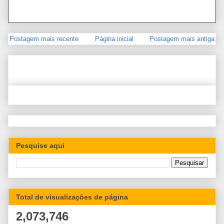
Postagem mais recente
Página inicial
Postagem mais antiga
Pesquise aqui
Total de visualizações de página
2,073,746