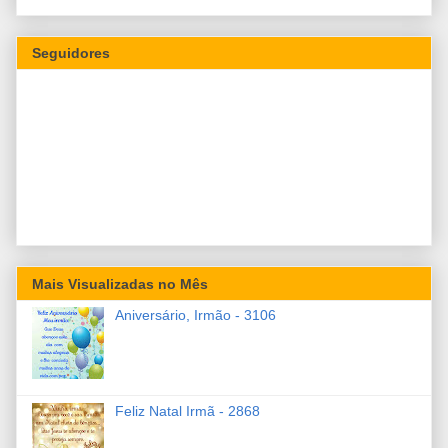
Seguidores
Mais Visualizadas no Mês
Aniversário, Irmão - 3106
Feliz Natal Irmã - 2868