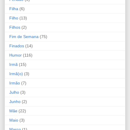
Filha
(6)
Filho
(13)
Filhos
(2)
Fim de Semana
(75)
Finados
(14)
Humor
(116)
Irmã
(15)
Irmã(o)
(3)
Irmão
(7)
Julho
(3)
Junho
(2)
Mãe
(22)
Maio
(3)
Março
(1)