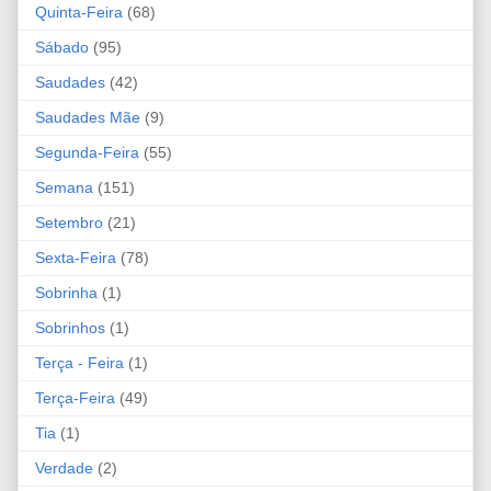
Quinta-Feira
(68)
Sábado
(95)
Saudades
(42)
Saudades Mãe
(9)
Segunda-Feira
(55)
Semana
(151)
Setembro
(21)
Sexta-Feira
(78)
Sobrinha
(1)
Sobrinhos
(1)
Terça - Feira
(1)
Terça-Feira
(49)
Tia
(1)
Verdade
(2)