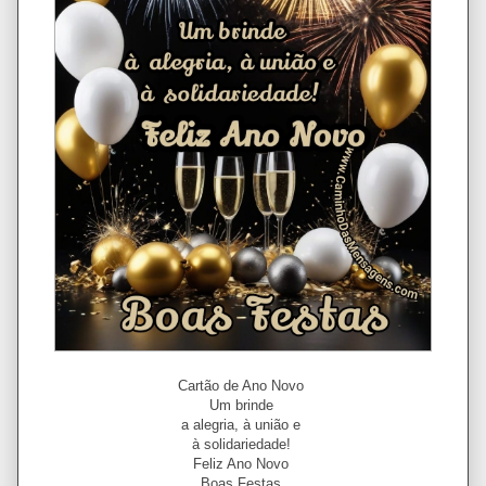
Cartão de Ano Novo
Um brinde
a alegria, à união e
à solidariedade!
Feliz Ano Novo
Boas Festas