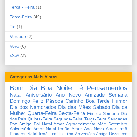
Terça - Feira
(1)
Terça-Feira
(49)
Tia
(1)
Verdade
(2)
Vovó
(6)
Vovô
(4)
Categorias Mais Vistas
Bom Dia
Boa Noite
Fé
Pensamentos
Natal
Aniversário
Ano Novo
Amizade
Semana
Domingo
Feliz Páscoa
Carinho
Boa Tarde
Humor
Dia dos Namorados
Dia das Mães
Sábado
Dia da
Mulher
Quarta-Feira
Sexta-Feira
Fim de Semana
Dia
dos Pais
Quinta-Feira
Segunda-Feira
Terça-Feira
Saudades
Paz
Amiga
Pai
Natal Amor
Agradecimento
Mãe
Setembro
Aniversário Amor
Natal Irmão
Amor
Ano Novo Amor
Irmã
Finados
Natal Irmã
Família
Filho
Aniversário Amiga
Dezembro