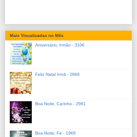
Mais Visualizadas no Mês
Aniversário, Irmão - 3106
Feliz Natal Irmã - 2868
Boa Noite, Carinho - 2981
Boa Noite, Fé - 1969