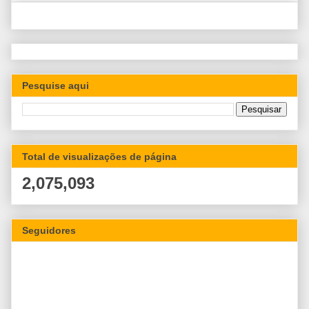
Pesquise aqui
Total de visualizações de página
2,075,093
Seguidores