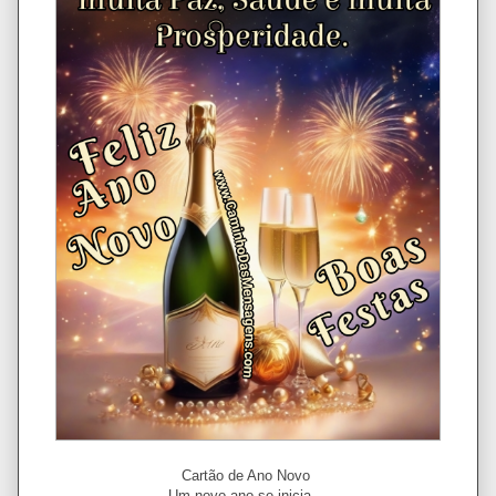
Cartão de Ano Novo
Um novo ano se inicia...