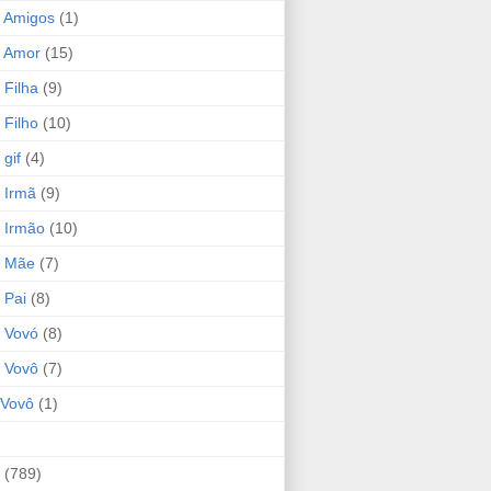
 Amigos
(1)
 Amor
(15)
 Filha
(9)
 Filho
(10)
gif
(4)
 Irmã
(9)
 Irmão
(10)
o Mãe
(7)
 Pai
(8)
 Vovó
(8)
 Vovô
(7)
Vovô
(1)
(789)