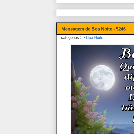
Mensagem de Boa Noite - 5246
categorias >>
Boa Noite