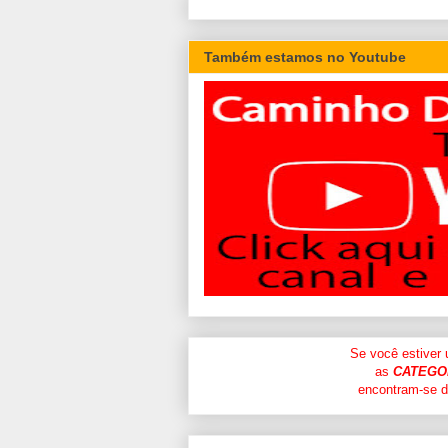
Também estamos no Youtube
Se você estiver
as
CATEGO
encontram-se di