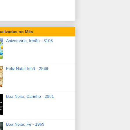
ualizadas no Mês
Aniversário, Irmão - 3106
Feliz Natal Irmã - 2868
Boa Noite, Carinho - 2981
Boa Noite, Fé - 1969