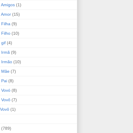
 Amigos
(1)
 Amor
(15)
 Filha
(9)
 Filho
(10)
gif
(4)
 Irmã
(9)
 Irmão
(10)
o Mãe
(7)
 Pai
(8)
 Vovó
(8)
 Vovô
(7)
Vovô
(1)
(789)