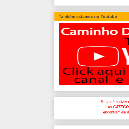
Também estamos no Youtube
Se você estiver
as
CATEGO
encontram-se di