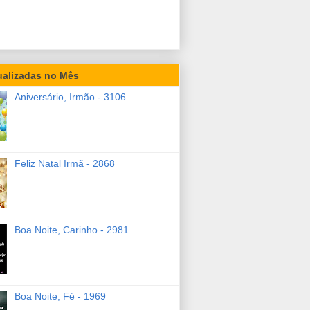
ualizadas no Mês
Aniversário, Irmão - 3106
Feliz Natal Irmã - 2868
Boa Noite, Carinho - 2981
Boa Noite, Fé - 1969