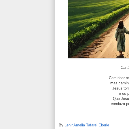
Cart
Caminhar no
mas camin
Jesus tor
e os 
Que Jesu
conduza p
By
Lenir Amelia Tafarel Eberle