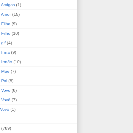
 Amigos
(1)
 Amor
(15)
 Filha
(9)
 Filho
(10)
gif
(4)
 Irmã
(9)
 Irmão
(10)
o Mãe
(7)
 Pai
(8)
 Vovó
(8)
 Vovô
(7)
Vovô
(1)
(789)