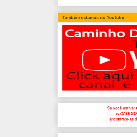
Também estamos no Youtube
Se você estiver
as
CATEGO
encontram-se di