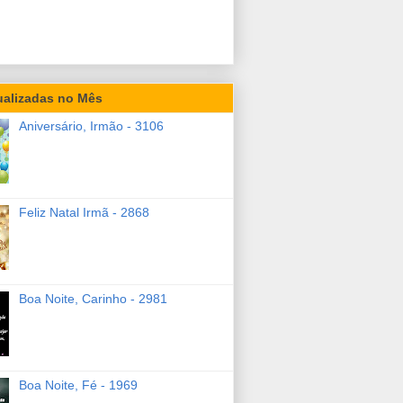
ualizadas no Mês
Aniversário, Irmão - 3106
Feliz Natal Irmã - 2868
Boa Noite, Carinho - 2981
Boa Noite, Fé - 1969