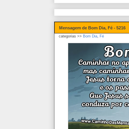
Mensagem de Bom Dia, Fé - 5216
categorias >>
Bom Dia
,
Fé