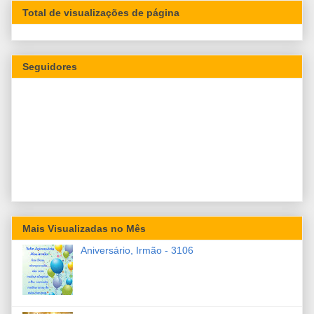
Total de visualizações de página
Seguidores
Mais Visualizadas no Mês
Aniversário, Irmão - 3106