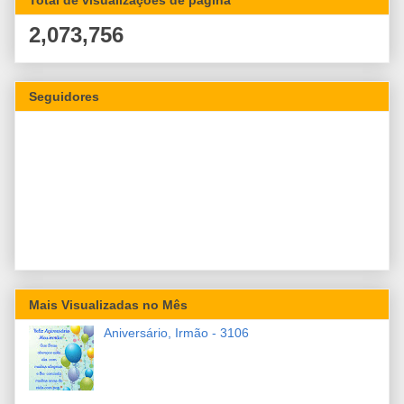
2,073,756
Seguidores
Mais Visualizadas no Mês
Aniversário, Irmão - 3106