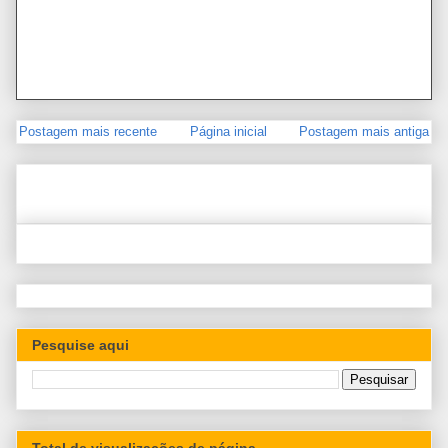
Postagem mais recente
Página inicial
Postagem mais antiga
Pesquise aqui
Total de visualizações de página