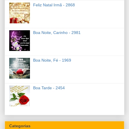
Feliz Natal Irmã - 2868
Boa Noite, Carinho - 2981
Boa Noite, Fé - 1969
Boa Tarde - 2454
Categorias